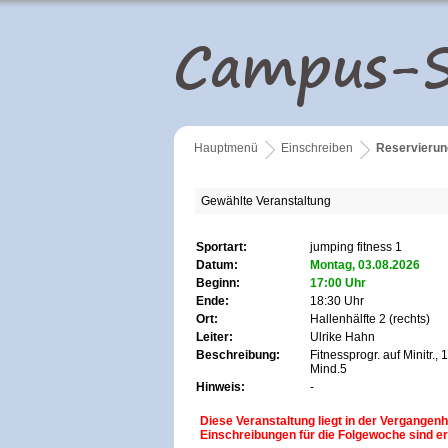
Hauptmenü
Einschreiben
Reservierun
Gewählte Veranstaltung
Sportart:
jumping fitness 1
Datum:
Montag, 03.08.2026
Beginn:
17:00
Uhr
Ende:
18:30
Uhr
Ort:
Hallenhälfte 2 (rechts)
Leiter:
Ulrike Hahn
Beschreibung:
Fitnessprogr. auf Minitr.
Mind.5
Hinweis:
-
Diese Veranstaltung liegt in der Vergangenh
Einschreibungen für die Folgewoche sind er